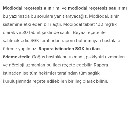
Modiodal reçetesiz alınır mı
ve
modiodal reçetesiz satılır mı
bu yazımızda bu sorulara yanıt arayacağız. Modiodal, sinir
sistemine etki eden bir ilaçtır. Modiodal tablet 100 mg’lık
olarak ve 30 tablet şeklinde satılır. Beyaz reçete ile
satılmaktadır. SGK tarafından raporu bulunmayan hastalara
ödeme yapılmaz.
Rapora istinaden SGK bu ilacı
ödemektedir
. Göğüs hastalıkları uzmanı, psikiyatri uzmanları
ve nöroloji uzmanları bu ilacı reçete edebilir. Rapora
istinaden ise tüm hekimler tarafından tüm sağlık
kuruluşlarında reçete edilebilen bir ilaç olarak bilinir.