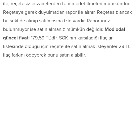
ile, reçetesiz eczanelerden temin edebilmeleri mümkündür.
Reçeteye gerek duyulmadan rapor ile alınır. Reçetesiz ancak
bu şekilde alınıp satılmasına izin vardır. Raporunuz
bulunmuyor ise satın almanız mümkün değildir.
Modiodal
güncel fiyatı
179,59 TL’dir. SGK nın karşıladığı ilaçlar
listesinde olduğu için reçete ile satın almak isteyenler 28 TL
ilaç farkını ödeyerek bunu satın alabilir.