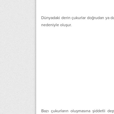
Dünyadaki derin çukurlar doğrudan ya da 
nedeniyle oluşur.
Bazı çukurların oluşmasına şiddetli de