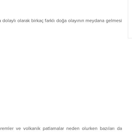
dolaylı olarak birkaç farklı doğa olayının meydana gelmesi
premler ve volkanik patlamalar neden olurken bazıları da