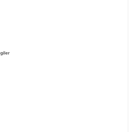
giler