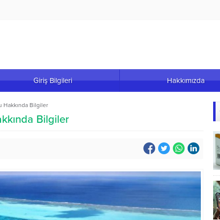
Giriş Bilgileri
Hakkımızda
 Hakkında Bilgiler
kında Bilgiler