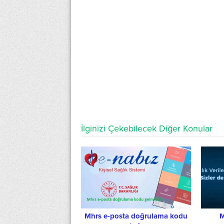
İlginizi Çekebilecek Diğer Konular
Mhrs e-posta doğrulama kodu
M