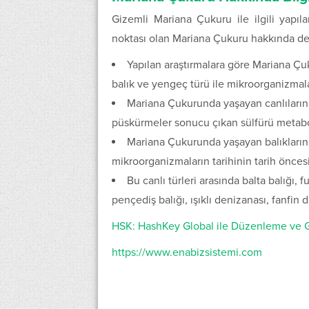
Gizemli Mariana Çukuru ile ilgili yapıl
noktası olan Mariana Çukuru hakkında de
Yapılan araştırmalara göre Mariana Çu
balık ve yengeç türü ile mikroorganizmal
Mariana Çukurunda yaşayan canlıların 
püskürmeler sonucu çıkan sülfürü metabo
Mariana Çukurunda yaşayan balıkların 
mikroorganizmaların tarihinin tarih önc
Bu canlı türleri arasında balta balığı, 
pençediş balığı, ışıklı denizanası, fanfin 
HSK: HashKey Global ile Düzenleme ve 
https://www.enabizsistemi.com