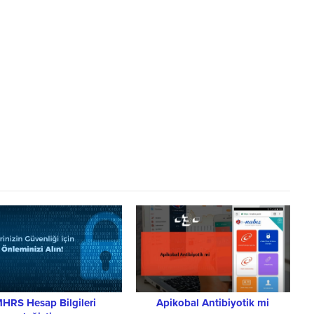
HRS Hesap Bilgileri
Apikobal Antibiyotik mi