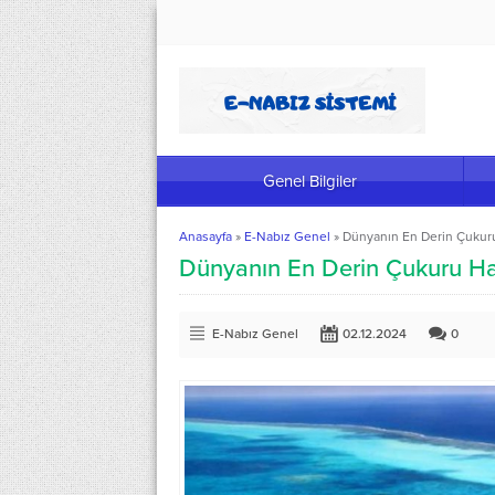
Genel Bilgiler
Anasayfa
»
E-Nabız Genel
»
Dünyanın En Derin Çukuru
Dünyanın En Derin Çukuru Hak
E-Nabız Genel
02.12.2024
0