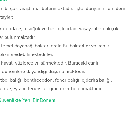
an birçok araştırma bulunmaktadır. İşte dünyanın en derin
taylar:
kurunda aşırı soğuk ve basınçlı ortam yaşayabilen birçok
ar bulunmaktadır.
temel dayanağı bakterilerdir. Bu bakteriler volkanik
lizma edebilmektedirler.
hayatı yüzlerce yıl sürmektedir. Buradaki canlı
esi dönemlere dayandığı düşünülmektedir.
futbol balığı, benthocodon, fener balığı, ejderha balığı,
deniz şeytanı, fenersiler gibi türler bulunmaktadır.
Güvenlikte Yeni Bir Dönem