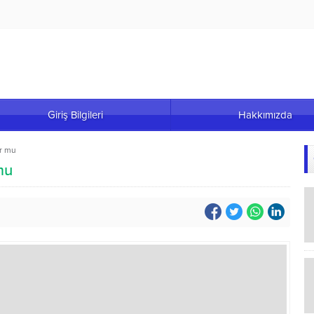
Giriş Bilgileri
Hakkımızda
or mu
mu