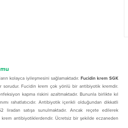
r mu
aların kolayca iyileşmesini sağlamaktadır.
Fucidin krem SGK
ir sorudur. Fucidin krem çok yönlü bir antibiyotik kremdir.
feksiyon kapma riskini azaltmaktadır. Bununla birlikte kıl
ımı rahatlatıcıdır. Antibiyotik içerikli olduğundan dikkatli
52 liradan satışa sunulmaktadır. Ancak reçete edilerek
n krem antibiyotiklerdendir. Ücretsiz bir şekilde eczaneden