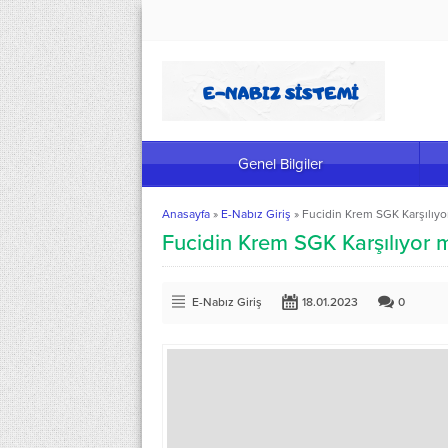
Genel Bilgiler
Anasayfa
»
E-Nabız Giriş
»
Fucidin Krem SGK Karşılıy
Fucidin Krem SGK Karşılıyor 
E-Nabız Giriş
18.01.2023
0