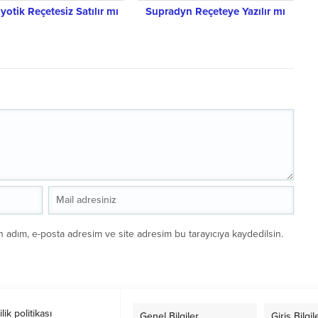
yotik Reçetesiz Satılır mı
Supradyn Reçeteye Yazılır mı
n adım, e-posta adresim ve site adresim bu tarayıcıya kaydedilsin.
ilik politikası
Genel Bilgiler
Giriş Bilgil