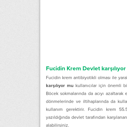
Fucidin Krem Devlet karşılıyo
Fucidin krem antibiyotikli olması ile yar
karşılıyor mu
kullanıcılar için önemli b
Böcek sokmalarında da acıyı azaltarak en
dönmelerinde ve iltihaplarında da kullan
kullanım gerektirir. Fucidin krem 55.
yazıldığında devlet tarafından karşılana
alabilirsiniz.