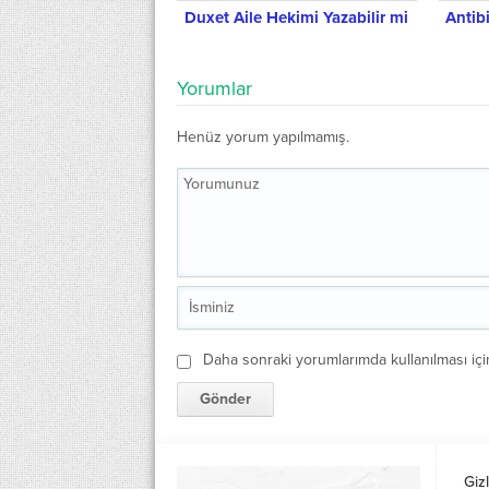
Duxet Aile Hekimi Yazabilir mi
Antibi
Yorumlar
Henüz yorum yapılmamış.
Daha sonraki yorumlarımda kullanılması içi
Gizl