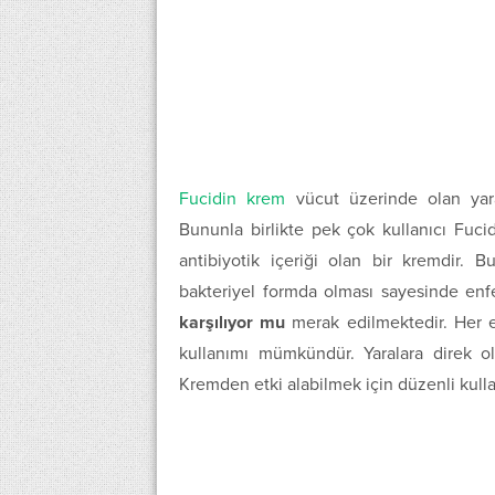
Fucidin krem
vücut üzerinde olan yara
Bununla birlikte pek çok kullanıcı Fucid
antibiyotik içeriği olan bir kremdir. 
bakteriyel formda olması sayesinde en
karşılıyor mu
merak edilmektedir. Her ev
kullanımı mümkündür. Yaralara direk o
Kremden etki alabilmek için düzenli kullan