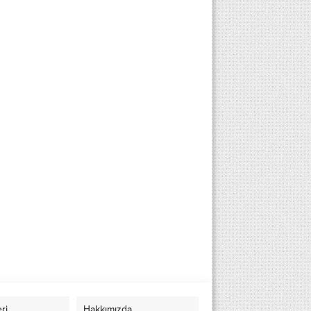
eri
Hakkımızda