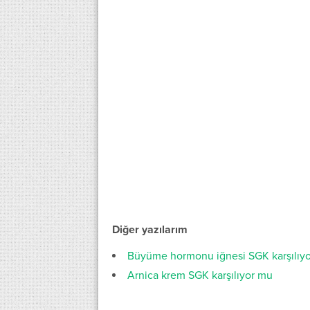
Diğer yazılarım
Büyüme hormonu iğnesi SGK karşılıy
Arnica krem SGK karşılıyor mu