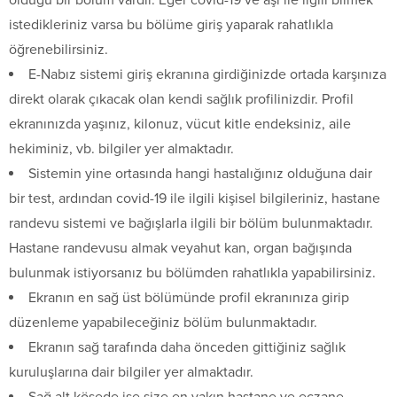
olduğu bir bölüm vardır. Eğer covid-19 ve aşı ile ilgili bilmek
istedikleriniz varsa bu bölüme giriş yaparak rahatlıkla
öğrenebilirsiniz.
E-Nabız sistemi giriş ekranına girdiğinizde ortada karşınıza
direkt olarak çıkacak olan kendi sağlık profilinizdir. Profil
ekranınızda yaşınız, kilonuz, vücut kitle endeksiniz, aile
hekiminiz, vb. bilgiler yer almaktadır.
Sistemin yine ortasında hangi hastalığınız olduğuna dair
bir test, ardından covid-19 ile ilgili kişisel bilgileriniz, hastane
randevu sistemi ve bağışlarla ilgili bir bölüm bulunmaktadır.
Hastane randevusu almak veyahut kan, organ bağışında
bulunmak istiyorsanız bu bölümden rahatlıkla yapabilirsiniz.
Ekranın en sağ üst bölümünde profil ekranınıza girip
düzenleme yapabileceğiniz bölüm bulunmaktadır.
Ekranın sağ tarafında daha önceden gittiğiniz sağlık
kuruluşlarına dair bilgiler yer almaktadır.