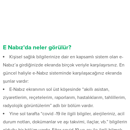
E Nabız’da neler görülür?
Kişisel sağlık bilgilerinize dair en kapsamlı sistem olan e-
Nabız’a girdiğinizde ekranda birçok veriyle karşılaşırsınız. En
güncel haliyle e-Nabız sisteminde karşılaşacağınız ekranda
şunlar vardır:
E-Nabız ekranının sol üst köşesinde “akıllı asistan,
ziyaretlerim, reçetelerim, raporlarım, hastalıklarım, tahlillerim,
radyolojik görüntülerim” adlı bir bölüm vardır.
Yine sol tarafta “covid -19 ile ilgili bilgiler, alerjileriniz, acil
durum notları, dokümanlar ve aşı takvimi, ilaçlar, vb.” bilgilerin