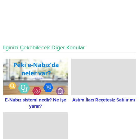
İlginizi Çekebilecek Diğer Konular
E-Nabız sistemi nedir? Ne işe
Astım İlacı Reçetesiz Satılır mı
yarar?