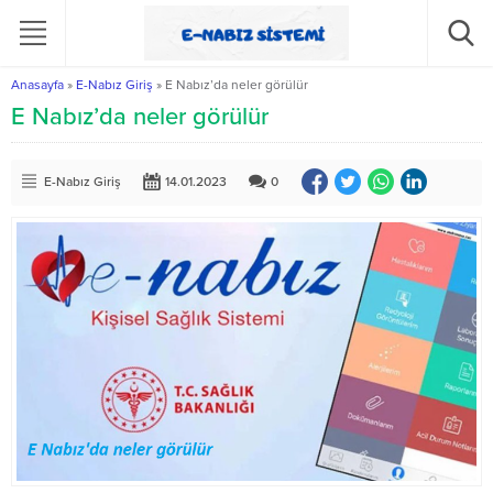
Anasayfa
»
E-Nabız Giriş
»
E Nabız’da neler görülür
E Nabız’da neler görülür
E-Nabız Giriş
14.01.2023
0