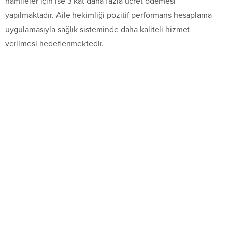
hamileler için ise 3 kat daha fazla ücret ödemesi
yapılmaktadır. Aile hekimliği pozitif performans hesaplama
uygulamasıyla sağlık sisteminde daha kaliteli hizmet
verilmesi hedeflenmektedir.