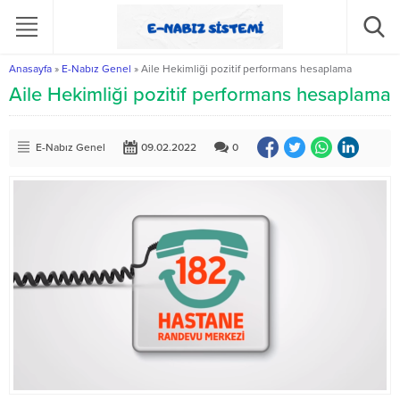
Anasayfa
»
E-Nabız Genel
»
Aile Hekimliği pozitif performans hesaplama
Aile Hekimliği pozitif performans hesaplama
E-Nabız Genel
09.02.2022
0